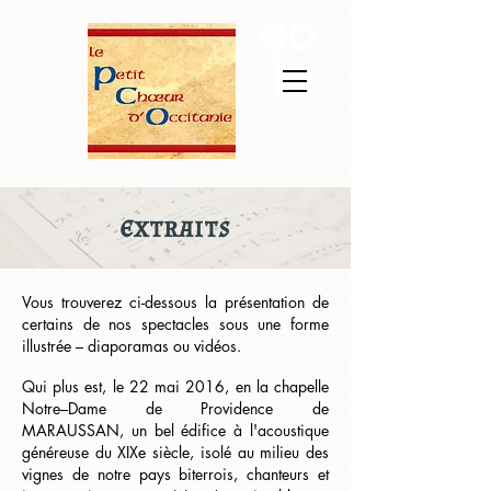
e
xtraits
Vous trouverez ci-dessous la présentation de
certains de nos spectacles sous une forme
illustrée – diaporamas ou vidéos.
Qui plus est, le 22 mai 2016, en la chapelle
Notre–Dame de Providence de
MARAUSSAN, un bel édifice à l'acoustique
généreuse du XIXe siècle, isolé au milieu des
vignes de notre pays biterrois, chanteurs et